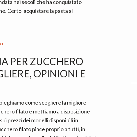
ndata nei secoli che ha conquistato
e. Certo, acquistare la pasta al
IO
NA PER ZUCCHERO
LIERE, OPINIONI E
spieghiamo come scegliere la migliore
chero filato e mettiamo a disposizione
sui prezzi dei modelli disponibili in
chero filato piace proprio a tutti, in