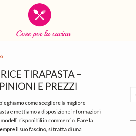
IO
P
RICE TIRAPASTA –
S
INIONI E PREZZI
Se
thi
spieghiamo come scegliere la migliore
we
pasta e mettiamo a disposizione informazioni
ei modelli disponibili in commercio. Fare la
empre il suo fascino, si tratta di una