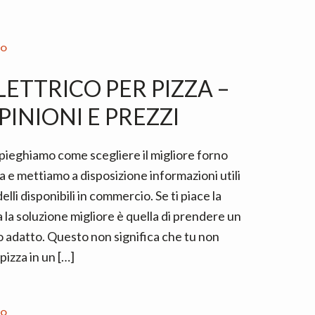
IO
ETTRICO PER PIZZA –
INIONI E PREZZI
pieghiamo come scegliere il migliore forno
za e mettiamo a disposizione informazioni utili
elli disponibili in commercio. Se ti piace la
a la soluzione migliore è quella di prendere un
 adatto. Questo non significa che tu non
pizza in un […]
IO