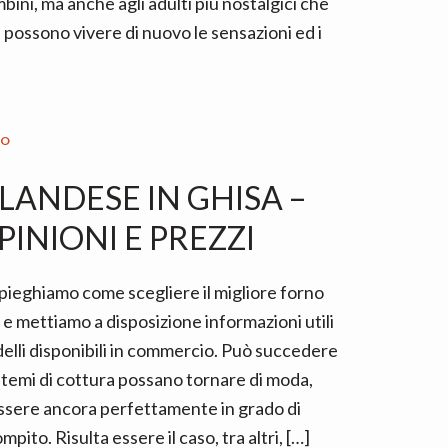
bini, ma anche agli adulti più nostalgici che
possono vivere di nuovo le sensazioni ed i
IO
LANDESE IN GHISA –
INIONI E PREZZI
pieghiamo come scegliere il migliore forno
 e mettiamo a disposizione informazioni utili
delli disponibili in commercio. Può succedere
stemi di cottura possano tornare di moda,
ssere ancora perfettamente in grado di
mpito. Risulta essere il caso, tra altri, […]