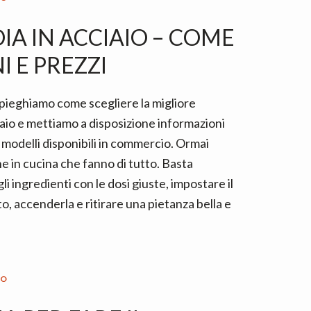
IA IN ACCIAIO – COME
I E PREZZI
spieghiamo come scegliere la migliore
iaio e mettiamo a disposizione informazioni
ei modelli disponibili in commercio. Ormai
 in cucina che fanno di tutto. Basta
i ingredienti con le dosi giuste, impostare il
 accenderla e ritirare una pietanza bella e
IO