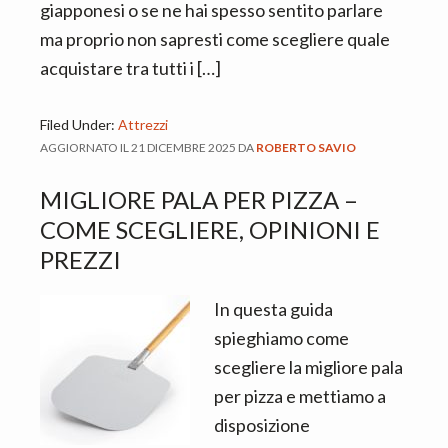
giapponesi o se ne hai spesso sentito parlare
ma proprio non sapresti come scegliere quale
acquistare tra tutti i […]
Filed Under:
Attrezzi
AGGIORNATO IL
21 DICEMBRE 2025
DA
ROBERTO SAVIO
MIGLIORE PALA PER PIZZA –
COME SCEGLIERE, OPINIONI E
PREZZI
In questa guida
spieghiamo come
scegliere la migliore pala
per pizza e mettiamo a
disposizione