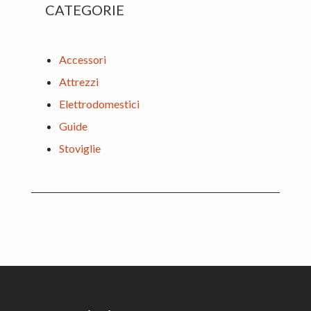
CATEGORIE
Accessori
Attrezzi
Elettrodomestici
Guide
Stoviglie
Footer