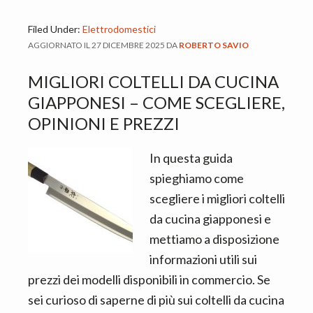
Filed Under:
Elettrodomestici
AGGIORNATO IL
27 DICEMBRE 2025
DA
ROBERTO SAVIO
MIGLIORI COLTELLI DA CUCINA
GIAPPONESI – COME SCEGLIERE,
OPINIONI E PREZZI
In questa guida
spieghiamo come
scegliere i migliori coltelli
da cucina giapponesi e
mettiamo a disposizione
informazioni utili sui
prezzi dei modelli disponibili in commercio. Se
sei curioso di saperne di più sui coltelli da cucina