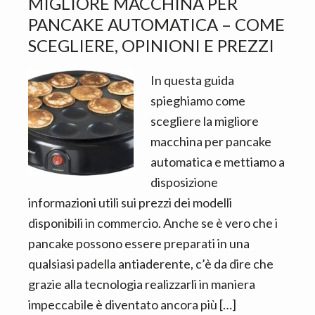
MIGLIORE MACCHINA PER
PANCAKE AUTOMATICA – COME
SCEGLIERE, OPINIONI E PREZZI
In questa guida
spieghiamo come
scegliere la migliore
macchina per pancake
automatica e mettiamo a
disposizione
informazioni utili sui prezzi dei modelli
disponibili in commercio. Anche se è vero che i
pancake possono essere preparati in una
qualsiasi padella antiaderente, c’è da dire che
grazie alla tecnologia realizzarli in maniera
impeccabile è diventato ancora più […]