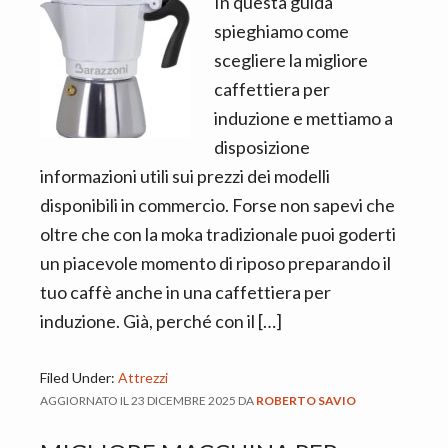
In questa guida
spieghiamo come
scegliere la migliore
caffettiera per
induzione e mettiamo a
disposizione
informazioni utili sui prezzi dei modelli
disponibili in commercio. Forse non sapevi che
oltre che con la moka tradizionale puoi goderti
un piacevole momento di riposo preparando il
tuo caffè anche in una caffettiera per
induzione. Già, perché con il […]
Filed Under:
Attrezzi
AGGIORNATO IL
23 DICEMBRE 2025
DA
ROBERTO SAVIO