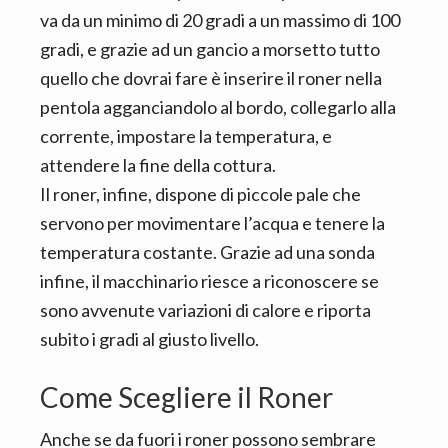
va da un minimo di 20 gradi a un massimo di 100
gradi, e grazie ad un gancio a morsetto tutto
quello che dovrai fare è inserire il roner nella
pentola agganciandolo al bordo, collegarlo alla
corrente, impostare la temperatura, e
attendere la fine della cottura.
Il roner, infine, dispone di piccole pale che
servono per movimentare l’acqua e tenere la
temperatura costante. Grazie ad una sonda
infine, il macchinario riesce a riconoscere se
sono avvenute variazioni di calore e riporta
subito i gradi al giusto livello.
Come Scegliere il Roner
Anche se da fuori i roner possono sembrare