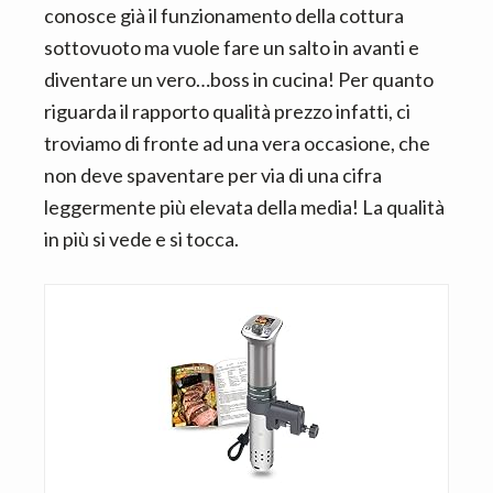
conosce già il funzionamento della cottura
sottovuoto ma vuole fare un salto in avanti e
diventare un vero…boss in cucina! Per quanto
riguarda il rapporto qualità prezzo infatti, ci
troviamo di fronte ad una vera occasione, che
non deve spaventare per via di una cifra
leggermente più elevata della media! La qualità
in più si vede e si tocca.