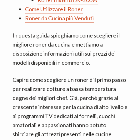
Roner InkBird ISV-200W
Come Utilizzare il Roner
Roner da Cucina più Venduti
In questa guida spieghiamo come scegliere il
migliore roner da cucina e mettiamo a
disposizione informazioni utili sui prezzi dei
modelli disponibili in commercio.
Capire come scegliere un roner è il primo passo
per realizzare cotture a bassa temperatura
degne dei migliori chef. Già, perché grazie al
crescente interesse per la cucina di alto livello e
ai programmi TV dedicati ai fornelli, cuochi
amatoriali e appassionati hanno potuto
sbirciare gli attrezzi presenti nelle cucine