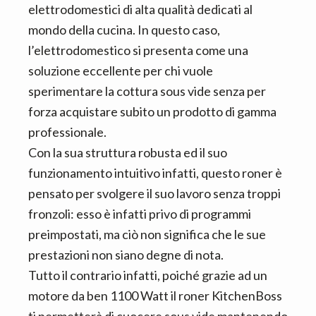
elettrodomestici di alta qualità dedicati al
mondo della cucina. In questo caso,
l’elettrodomestico si presenta come una
soluzione eccellente per chi vuole
sperimentare la cottura sous vide senza per
forza acquistare subito un prodotto di gamma
professionale.
Con la sua struttura robusta ed il suo
funzionamento intuitivo infatti, questo roner è
pensato per svolgere il suo lavoro senza troppi
fronzoli: esso è infatti privo di programmi
preimpostati, ma ciò non significa che le sue
prestazioni non siano degne di nota.
Tutto il contrario infatti, poiché grazie ad un
motore da ben 1100 Watt il roner KitchenBoss