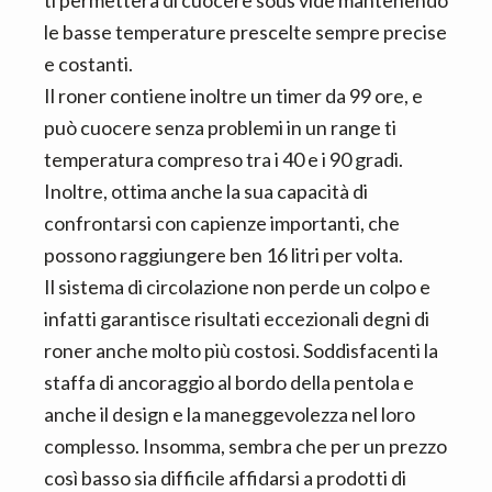
ti permetterà di cuocere sous vide mantenendo
le basse temperature prescelte sempre precise
e costanti.
Il roner contiene inoltre un timer da 99 ore, e
può cuocere senza problemi in un range ti
temperatura compreso tra i 40 e i 90 gradi.
Inoltre, ottima anche la sua capacità di
confrontarsi con capienze importanti, che
possono raggiungere ben 16 litri per volta.
Il sistema di circolazione non perde un colpo e
infatti garantisce risultati eccezionali degni di
roner anche molto più costosi. Soddisfacenti la
staffa di ancoraggio al bordo della pentola e
anche il design e la maneggevolezza nel loro
complesso. Insomma, sembra che per un prezzo
così basso sia difficile affidarsi a prodotti di