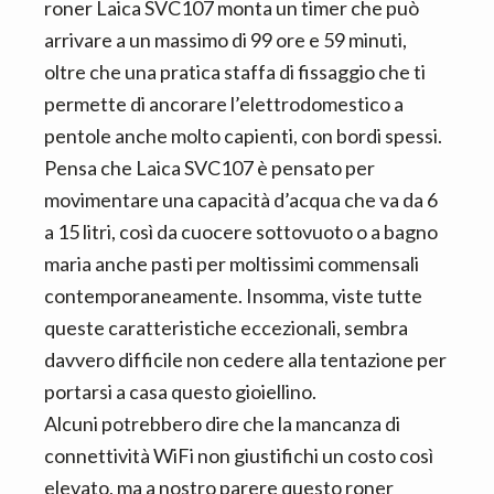
roner Laica SVC107 monta un timer che può
arrivare a un massimo di 99 ore e 59 minuti,
oltre che una pratica staffa di fissaggio che ti
permette di ancorare l’elettrodomestico a
pentole anche molto capienti, con bordi spessi.
Pensa che Laica SVC107 è pensato per
movimentare una capacità d’acqua che va da 6
a 15 litri, così da cuocere sottovuoto o a bagno
maria anche pasti per moltissimi commensali
contemporaneamente. Insomma, viste tutte
queste caratteristiche eccezionali, sembra
davvero difficile non cedere alla tentazione per
portarsi a casa questo gioiellino.
Alcuni potrebbero dire che la mancanza di
connettività WiFi non giustifichi un costo così
elevato, ma a nostro parere questo roner