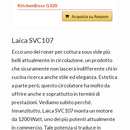
KitchenBoss G320
Acquista su Amazon
Laica SVC107
Ecco uno dei roner per cottura sous vide più
belli attualmente in circolazione, un prodotto
che sicuramente non lascerà indifferente chi in
cucina ricerca anche stile ed eleganza. Estetica
a parte però, questo circolatore ha molto da
offrire anche e soprattutto in termini di
prestazioni. Vediamo subito perché.
Innanzitutto, Laica SVC107 monta un motore
da 1200 Watt, uno dei più potenti attualmente
in commercio. Tale potenza si traduce in