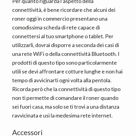
Per quanto riguarda l’aspetto della
connettività, è bene ricordare che alcuni dei
roner oggi in commercio presentano una
comodissima scheda di rete capace di
connettersi al tuo smartphone o tablet. Per
utilizzarli, dovrai disporre a seconda dei casi di
una rete WiFi o della connettività Bluetooth. I
prodotti di questo tipo sono particolarmente
utili se devi affrontare cotture lunghe e non hai
tempo di avvicinarti ogni volta alla pentola.
Ricorda però che la connettività di questo tipo
non ti permette di comandare il roner quando
sei fuori casa, ma solo se ti trovi a una distanza
ravvicinata e usi la medesima rete internet.
Accessori