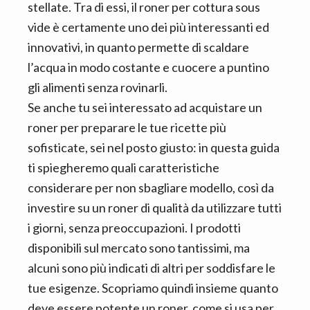
stellate. Tra di essi, il roner per cottura sous
vide è certamente uno dei più interessanti ed
innovativi, in quanto permette di scaldare
l’acqua in modo costante e cuocere a puntino
gli alimenti senza rovinarli.
Se anche tu sei interessato ad acquistare un
roner per preparare le tue ricette più
sofisticate, sei nel posto giusto: in questa guida
ti spiegheremo quali caratteristiche
considerare per non sbagliare modello, così da
investire su un roner di qualità da utilizzare tutti
i giorni, senza preoccupazioni. I prodotti
disponibili sul mercato sono tantissimi, ma
alcuni sono più indicati di altri per soddisfare le
tue esigenze. Scopriamo quindi insieme quanto
deve essere potente un roner, come si usa per