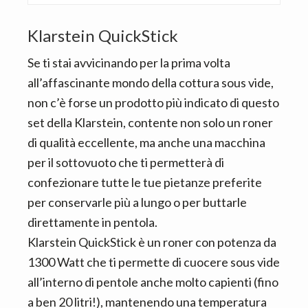
Klarstein QuickStick
Se ti stai avvicinando per la prima volta
all’affascinante mondo della cottura sous vide,
non c’è forse un prodotto più indicato di questo
set della Klarstein, contente non solo un roner
di qualità eccellente, ma anche una macchina
per il sottovuoto che ti permetterà di
confezionare tutte le tue pietanze preferite
per conservarle più a lungo o per buttarle
direttamente in pentola.
Klarstein QuickStick è un roner con potenza da
1300 Watt che ti permette di cuocere sous vide
all’interno di pentole anche molto capienti (fino
a ben 20 litri!), mantenendo una temperatura