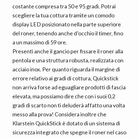
costante compresa tra 50 e 95 gradi. Potrai
scegliere la tua cottura tramite un comodo
display LED posizionato nella parte superiore
del roner, tenendo anche d’occhio il timer, fino
a un massimo di 59 ore.
Presenti anche il gancio per fissare il roner alla
pentola e una struttura robusta, realizzata con
acciaio inox. Per quanto riguarda il margine di
errore relativo ai gradi di cottura, Quickstick
non arriva forse ad eguagliare prodotti di fascia
elevata, ma possiamo dire che con i suoi 0,2
gradi di scarto non ti deluderà affatto una volta
messo alla prova! Considera inoltre che
Klarstein QuickStick è dotato di un sistema di
sicurezza integrato che spegne il roner nel caso