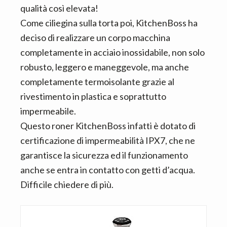
qualità così elevata!
Come ciliegina sulla torta poi, KitchenBoss ha
deciso di realizzare un corpo macchina
completamente in acciaio inossidabile, non solo
robusto, leggero e maneggevole, ma anche
completamente termoisolante grazie al
rivestimento in plastica e soprattutto
impermeabile.
Questo roner KitchenBoss infatti è dotato di
certificazione di impermeabilità IPX7, che ne
garantisce la sicurezza ed il funzionamento
anche se entra in contatto con getti d’acqua.
Difficile chiedere di più.