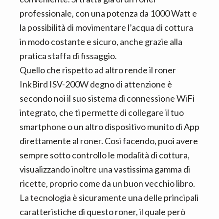
professionale, con una potenza da 1000 Watt e
la possibilità di movimentare l’acqua di cottura
in modo costante e sicuro, anche grazie alla
pratica staffa di fissaggio.
Quello che rispetto ad altro rende il roner
InkBird ISV-200W degno di attenzione è
secondo noi il suo sistema di connessione WiFi
integrato, che ti permette di collegare il tuo
smartphone o un altro dispositivo munito di App
direttamente al roner. Così facendo, puoi avere
sempre sotto controllo le modalità di cottura,
visualizzando inoltre una vastissima gamma di
ricette, proprio come da un buon vecchio libro.
La tecnologia è sicuramente una delle principali
caratteristiche di questo roner, il quale però