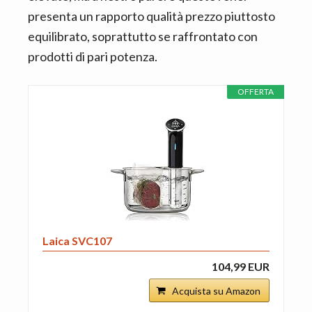
presenta un rapporto qualità prezzo piuttosto
equilibrato, soprattutto se raffrontato con
prodotti di pari potenza.
OFFERTA
Laica SVC107
104,99 EUR
Acquista su Amazon