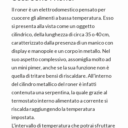
Il roner è un elettrodomestico pensato per
cuocere gli alimenti a bassa temperatura. Esso
si presenta alla vista come un oggetto
cilindrico, della lunghezza di circa 35 o 40 cm,
caratterizzato dalla presenza di un manico con
display e manopole e un corpo in metallo. Nel
suo aspetto complessivo, assomiglia molto ad
un mini pimer, anche se la sua funzione non è
quella di tritare bensì di riscaldare. All’interno
del cilindro metallico del roner è infatti
contenuta una serpentina, la quale grazie al
termostato interno alimentato a corrente si
riscalda raggiungendo la temperatura
impostata.
L’intervallo di temperatura che potrai sfruttare