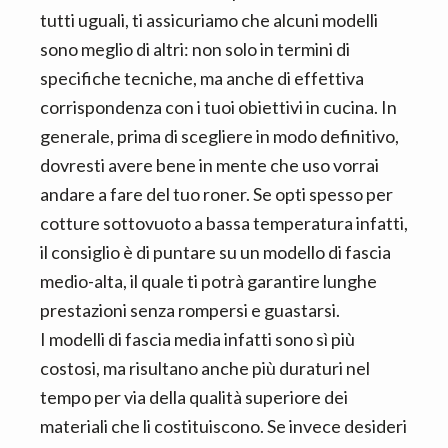
tutti uguali, ti assicuriamo che alcuni modelli
sono meglio di altri: non solo in termini di
specifiche tecniche, ma anche di effettiva
corrispondenza con i tuoi obiettivi in cucina. In
generale, prima di scegliere in modo definitivo,
dovresti avere bene in mente che uso vorrai
andare a fare del tuo roner. Se opti spesso per
cotture sottovuoto a bassa temperatura infatti,
il consiglio è di puntare su un modello di fascia
medio-alta, il quale ti potrà garantire lunghe
prestazioni senza rompersi e guastarsi.
I modelli di fascia media infatti sono sì più
costosi, ma risultano anche più duraturi nel
tempo per via della qualità superiore dei
materiali che li costituiscono. Se invece desideri