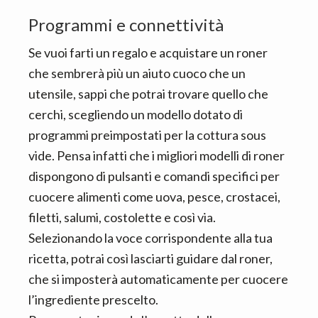
Programmi e connettività
Se vuoi farti un regalo e acquistare un roner
che sembrerà più un aiuto cuoco che un
utensile, sappi che potrai trovare quello che
cerchi, scegliendo un modello dotato di
programmi preimpostati per la cottura sous
vide. Pensa infatti che i migliori modelli di roner
dispongono di pulsanti e comandi specifici per
cuocere alimenti come uova, pesce, crostacei,
filetti, salumi, costolette e così via.
Selezionando la voce corrispondente alla tua
ricetta, potrai così lasciarti guidare dal roner,
che si imposterà automaticamente per cuocere
l’ingrediente prescelto.