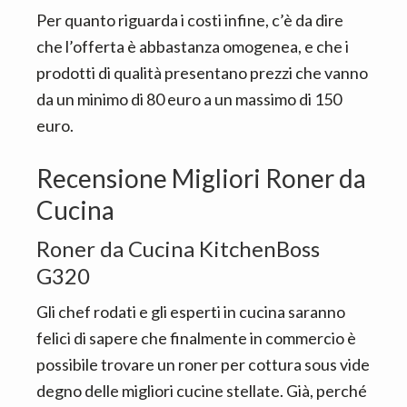
Per quanto riguarda i costi infine, c’è da dire
che l’offerta è abbastanza omogenea, e che i
prodotti di qualità presentano prezzi che vanno
da un minimo di 80 euro a un massimo di 150
euro.
Recensione Migliori Roner da
Cucina
Roner da Cucina KitchenBoss
G320
Gli chef rodati e gli esperti in cucina saranno
felici di sapere che finalmente in commercio è
possibile trovare un roner per cottura sous vide
degno delle migliori cucine stellate. Già, perché