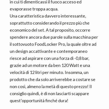
in cui ti dimenticassi il fuoco acceso ed
evaporasse troppa acqua.
Una caratteristica davvero interessante,
soprattutto considerando il prezzo più che
economico del set. A tal proposito, occorre
spendere ancora due parole sulla macchina per
il sottovuoto FoodLocker Pro, la quale oltre ad
un design accattivante e contemporaneo
riesce ad aspirare con una forza di -0,8 bar,
grazie ad un motore da ben 120 Watt e una
velocità di 12 litri per minuto. Insomma, un
prodotto che da solo arriverebbe a costare se
non così, almeno la metà di questo prezzo! Il
consiglio quindi, è di non lasciarti scappare
quest’opportunità finché dura!