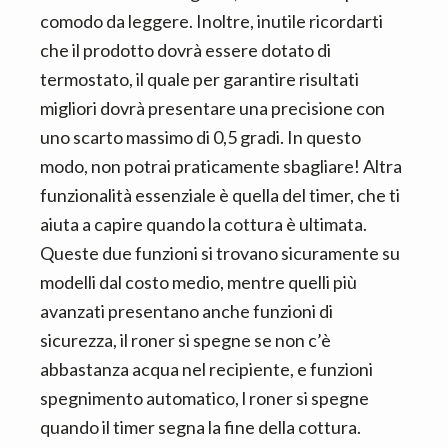
comodo da leggere. Inoltre, inutile ricordarti
che il prodotto dovrà essere dotato di
termostato, il quale per garantire risultati
migliori dovrà presentare una precisione con
uno scarto massimo di 0,5 gradi. In questo
modo, non potrai praticamente sbagliare! Altra
funzionalità essenziale è quella del timer, che ti
aiuta a capire quando la cottura è ultimata.
Queste due funzioni si trovano sicuramente su
modelli dal costo medio, mentre quelli più
avanzati presentano anche funzioni di
sicurezza, il roner si spegne se non c’è
abbastanza acqua nel recipiente, e funzioni
spegnimento automatico, l roner si spegne
quando il timer segna la fine della cottura.