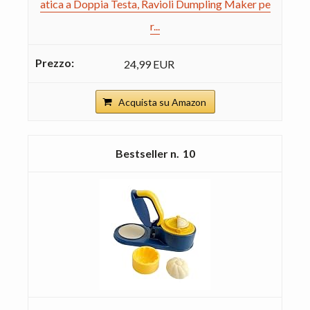
atica a Doppia Testa, Ravioli Dumpling Maker pe
r...
24,99 EUR
Acquista su Amazon
10