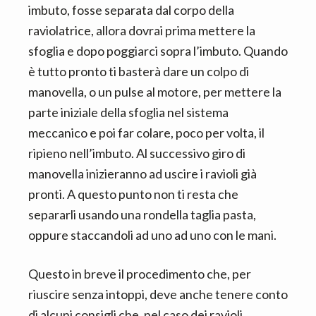
imbuto, fosse separata dal corpo della
raviolatrice, allora dovrai prima mettere la
sfoglia e dopo poggiarci sopra l’imbuto. Quando
è tutto pronto ti basterà dare un colpo di
manovella, o un pulse al motore, per mettere la
parte iniziale della sfoglia nel sistema
meccanico e poi far colare, poco per volta, il
ripieno nell’imbuto. Al successivo giro di
manovella inizieranno ad uscire i ravioli già
pronti. A questo punto non ti resta che
separarli usando una rondella taglia pasta,
oppure staccandoli ad uno ad uno con le mani.
Questo in breve il procedimento che, per
riuscire senza intoppi, deve anche tenere conto
di alcuni consigli che, nel caso dei ravioli,