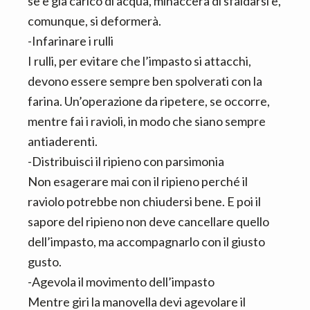
se è già carico di acqua, minaccerà di sfaldarsi e,
comunque, si deformerà.
-Infarinare i rulli
I rulli, per evitare che l’impasto si attacchi,
devono essere sempre ben spolverati con la
farina. Un’operazione da ripetere, se occorre,
mentre fai i ravioli, in modo che siano sempre
antiaderenti.
-Distribuisci il ripieno con parsimonia
Non esagerare mai con il ripieno perché il
raviolo potrebbe non chiudersi bene. E poi il
sapore del ripieno non deve cancellare quello
dell’impasto, ma accompagnarlo con il giusto
gusto.
-Agevola il movimento dell’impasto
Mentre giri la manovella devi agevolare il