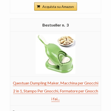
Acquista su Amazon
3
Qaestuan Dumpling Maker, Macchina per Gnocchi
2 in 1, Stampo Per Gnocchi, Formatore per Gnocch
i fai...