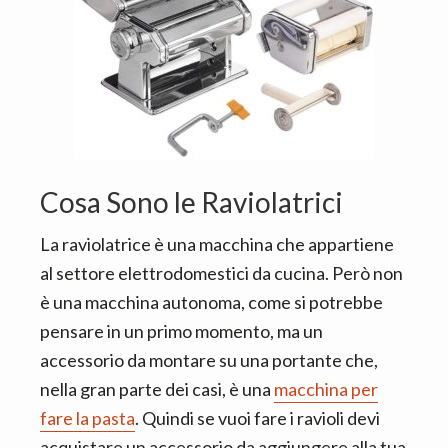
Cosa Sono le Raviolatrici
La raviolatrice è una macchina che appartiene
al settore elettrodomestici da cucina. Però non
è una macchina autonoma, come si potrebbe
pensare in un primo momento, ma un
accessorio da montare su una portante che,
nella gran parte dei casi, è una
macchina per
fare la pasta
. Quindi se vuoi fare i ravioli devi
acquistare un accessorio da aggiungere alla tua