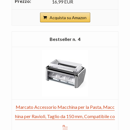
16,99 EUR
Acquista su Amazon
4
Marcato Accessorio Macchina per la Pasta, Macc
hina per Ravioli, Taglio da 150 mm, Compatibile co
n...