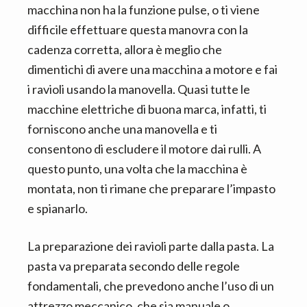
macchina non ha la funzione pulse, o ti viene
difficile effettuare questa manovra con la
cadenza corretta, allora è meglio che
dimentichi di avere una macchina a motore e fai
i ravioli usando la manovella. Quasi tutte le
macchine elettriche di buona marca, infatti, ti
forniscono anche una manovella e ti
consentono di escludere il motore dai rulli. A
questo punto, una volta che la macchina è
montata, non ti rimane che preparare l’impasto
e spianarlo.
La preparazione dei ravioli parte dalla pasta. La
pasta va preparata secondo delle regole
fondamentali, che prevedono anche l’uso di un
attrezzo meccanico, che sia manuale o