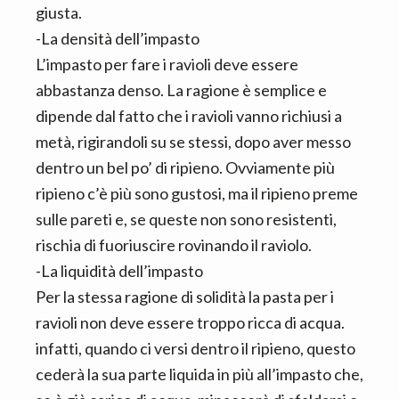
giusta.
-La densità dell’impasto
L’impasto per fare i ravioli deve essere
abbastanza denso. La ragione è semplice e
dipende dal fatto che i ravioli vanno richiusi a
metà, rigirandoli su se stessi, dopo aver messo
dentro un bel po’ di ripieno. Ovviamente più
ripieno c’è più sono gustosi, ma il ripieno preme
sulle pareti e, se queste non sono resistenti,
rischia di fuoriuscire rovinando il raviolo.
-La liquidità dell’impasto
Per la stessa ragione di solidità la pasta per i
ravioli non deve essere troppo ricca di acqua.
infatti, quando ci versi dentro il ripieno, questo
cederà la sua parte liquida in più all’impasto che,