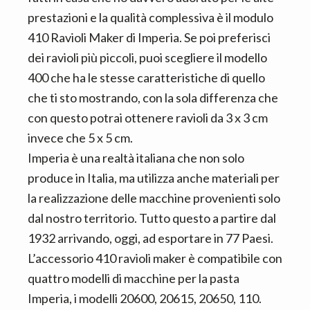
prestazioni e la qualità complessiva è il modulo
410 Ravioli Maker di Imperia. Se poi preferisci
dei ravioli più piccoli, puoi scegliere il modello
400 che ha le stesse caratteristiche di quello
che ti sto mostrando, con la sola differenza che
con questo potrai ottenere ravioli da 3 x 3 cm
invece che 5 x 5 cm.
Imperia è una realtà italiana che non solo
produce in Italia, ma utilizza anche materiali per
la realizzazione delle macchine provenienti solo
dal nostro territorio. Tutto questo a partire dal
1932 arrivando, oggi, ad esportare in 77 Paesi.
L’accessorio 410 ravioli maker è compatibile con
quattro modelli di macchine per la pasta
Imperia, i modelli 20600, 20615, 20650, 110.