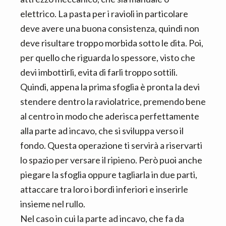
elettrico. La pasta per i ravioli in particolare
deve avere una buona consistenza, quindi non
deve risultare troppo morbida sotto le dita. Poi,
per quello che riguarda lo spessore, visto che
devi imbottirli, evita di farli troppo sottili.
Quindi, appena la prima sfoglia è pronta la devi
stendere dentro la raviolatrice, premendo bene
al centro in modo che aderisca perfettamente
alla parte ad incavo, che si sviluppa verso il
fondo. Questa operazione ti servirà a riservarti
lo spazio per versare il ripieno. Però puoi anche
piegare la sfoglia oppure tagliarla in due parti,
attaccare tra loro i bordi inferiori e inserirle
insieme nel rullo.
Nel caso in cui la parte ad incavo, che fa da