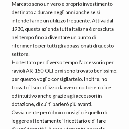
Marcato sono un vero e proprio investimento
destinato a durare negli anni anche se si
intende farne un utilizzo frequente. Attiva dal
1930, questa azienda tutta italiana è cresciuta
nel tempo fino a diventare un punto di
riferimento per tutti gli appassionati di questo
settore.
Ho testato per diverso tempo l’accessorio per
ravioli AR-150-OLI e mi sono trovato benissimo,
per questo voglio consigliartelo. Inoltre, ho
trovato il suo utilizzo davvero molto semplice
ed intuitivo anche grazie agli accessori in
dotazione, di cui ti parlerò più avanti.
Ovviamente però il mio consiglio è quello di
leggere attentamente il ricettario e di fare
diversi tentativi, è assolutamente normale