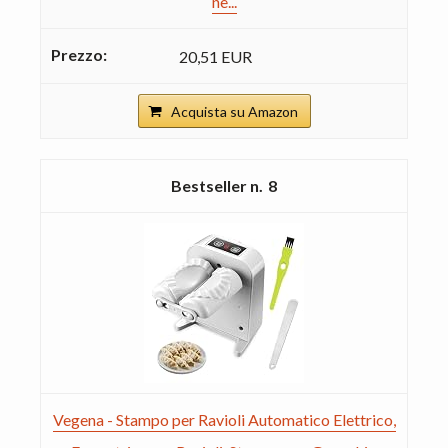
ne...
20,51 EUR
Acquista su Amazon
8
Vegena - Stampo per Ravioli Automatico Elettrico,