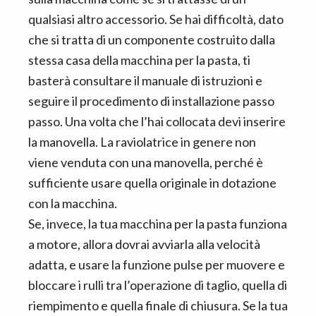
qualsiasi altro accessorio. Se hai difficoltà, dato
che si tratta di un componente costruito dalla
stessa casa della macchina per la pasta, ti
basterà consultare il manuale di istruzioni e
seguire il procedimento di installazione passo
passo. Una volta che l’hai collocata devi inserire
la manovella. La raviolatrice in genere non
viene venduta con una manovella, perché è
sufficiente usare quella originale in dotazione
con la macchina.
Se, invece, la tua macchina per la pasta funziona
a motore, allora dovrai avviarla alla velocità
adatta, e usare la funzione pulse per muovere e
bloccare i rulli tra l’operazione di taglio, quella di
riempimento e quella finale di chiusura. Se la tua