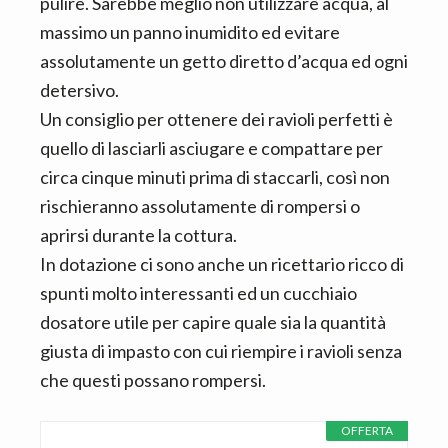
pulire. Sarebbe meglio non utilizzare acqua, al
massimo un panno inumidito ed evitare
assolutamente un getto diretto d’acqua ed ogni
detersivo.
Un consiglio per ottenere dei ravioli perfetti è
quello di lasciarli asciugare e compattare per
circa cinque minuti prima di staccarli, così non
rischieranno assolutamente di rompersi o
aprirsi durante la cottura.
In dotazione ci sono anche un ricettario ricco di
spunti molto interessanti ed un cucchiaio
dosatore utile per capire quale sia la quantità
giusta di impasto con cui riempire i ravioli senza
che questi possano rompersi.
OFFERTA