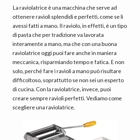
La raviolatrice è una macchina che serve ad
ottenere ravioli splendidi e perfetti, come se li
avessi fatti a mano. Il raviolo, in effetti, è un tipo
di pasta che per tradizione va lavorata
interamente a mano, ma che con una buona
raviolatrice oggi puoi fare anche in maniera
meccanica, risparmiando tempo e fatica. E non
solo, perché fare i ravioli a mano può risultare
difficoltoso, soprattutto se non sei un esperto
di cucina. Con la raviolatrice, invece, puoi
creare sempre ravioli perfetti. Vediamo come
scegliere una raviolatrice.