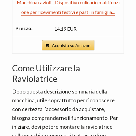
Macchina ravioli - Dispositivo culinario multifunzi
one per ricevimenti festivi e pasti in famiglia...
14,19 EUR
Acquista su Amazon
Come Utilizzare la
Raviolatrice
Dopo questa descrizione sommaria della
macchina, utile soprattutto per riconoscere
con certezza l’accessorio da acquistare,
bisogna comprenderne il funzionamento. Per
iniziare, devi potere montare la raviolatrice
sulla macchina come se si trattasse di un