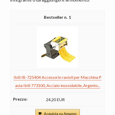
1
Ibili IB-725404 Accessorio ravioli per Macchina P
asta Ibili 773100, Acciaio inossidabile, Argento...
24,20 EUR
Acquista su Amazon