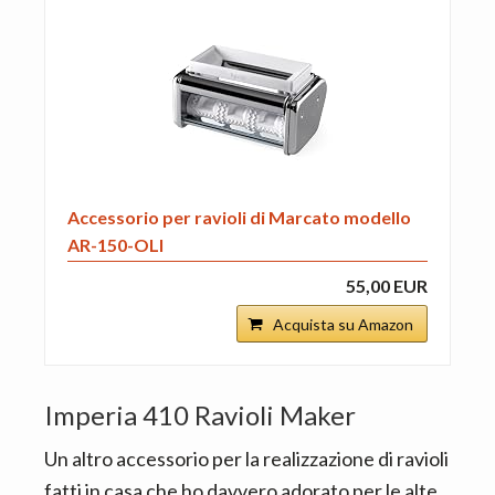
Accessorio per ravioli di Marcato modello
AR-150-OLI
55,00 EUR
Acquista su Amazon
Imperia 410 Ravioli Maker
Un altro accessorio per la realizzazione di ravioli
fatti in casa che ho davvero adorato per le alte